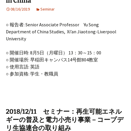
in China”
08/16/2019
Seminar
○ 報告者: Senior Associate Professor Yu Song
Department of China Studies, Xi’an Jiaotong-Liverpool
University
○ 開催日時: 8月5日（月曜日） 13：30～15：00
○ 開催場所: 早稲田キャンパス14号館804教室
○ 使用言語: 英語
○ 参加資格: 学生・教職員
2018/12/11 セミナー：再生可能エネル
ギーの普及と電力小売り事業－コープデ
リ生協連合の取り組み