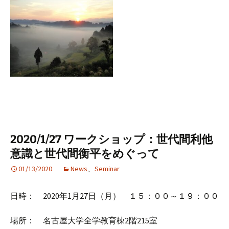
2020/1/27 ワークショップ：世代間利他
意識と世代間衡平をめぐって
01/13/2020
News
、
Seminar
日時： 2020年1月27日（月） １５：００～１９：００
場所： 名古屋大学全学教育棟2階215室