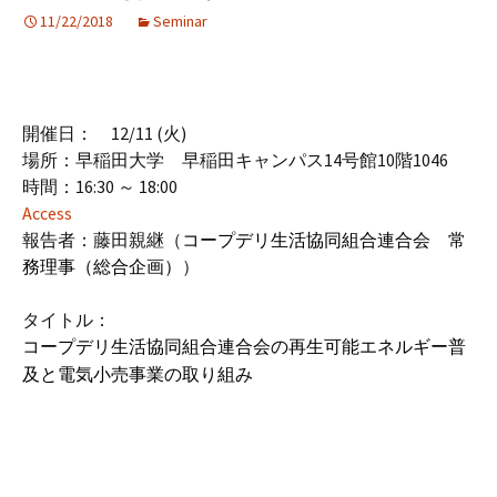
11/22/2018
Seminar
開催日： 12/11 (火)
場所：早稲田大学 早稲田キャンパス14号館10階1046
時間：16:30 ～ 18:00
Access
報告者：藤田親継（
コープデリ生活協同組合連合会 常
務理事（総合企画）
）
タイトル：
コープデリ生活協同組合連合会の再生可能エネルギー普
及と電気小売事業の取り組み