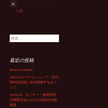
31
« 1月
検
索:
最近の投稿
News & Seminar
2020/1/27 ワークショップ：世代
間利他意識と世代間衡平をめぐ
って
2020/1/6 セミナー：鯨類管理
の国際交渉における各国の行動
要因