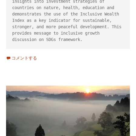
insights into investment strategies of 
countries on nature, health, education and 
demonstrates the use of the Inclusive Wealth 
Index as a key indicator for sustainable, 
stronger, and more peaceful development. This 
provides message to inclusive growth 
discussion on SDGs framework.
コメントする