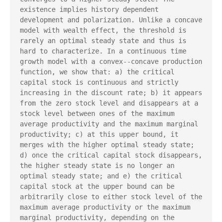
existence implies history dependent 
development and polarization. Unlike a concave 
model with wealth effect, the threshold is 
rarely an optimal steady state and thus is 
hard to characterize. In a continuous time 
growth model with a convex--concave production 
function, we show that: a) the critical 
capital stock is continuous and strictly 
increasing in the discount rate; b) it appears 
from the zero stock level and disappears at a 
stock level between ones of the maximum 
average productivity and the maximum marginal 
productivity; c) at this upper bound, it 
merges with the higher optimal steady state; 
d) once the critical capital stock disappears, 
the higher steady state is no longer an 
optimal steady state; and e) the critical 
capital stock at the upper bound can be 
arbitrarily close to either stock level of the 
maximum average productivity or the maximum 
marginal productivity, depending on the 