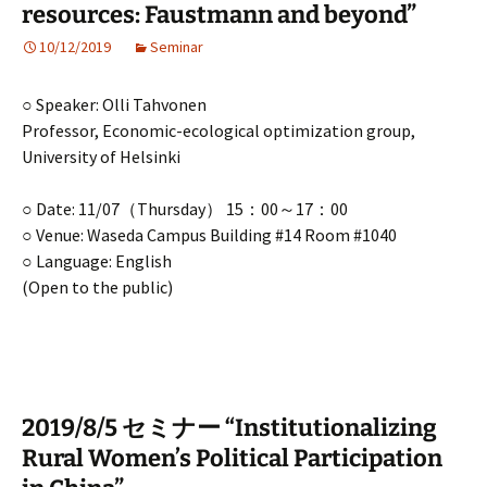
resources: Faustmann and beyond”
10/12/2019
Seminar
○ Speaker: Olli Tahvonen
Professor, Economic-ecological optimization group,
University of Helsinki
○ Date: 11/07（Thursday） 15：00～17：00
○ Venue: Waseda Campus Building #14 Room #1040
○ Language: English
(Open to the public)
2019/8/5 セミナー “Institutionalizing
Rural Women’s Political Participation