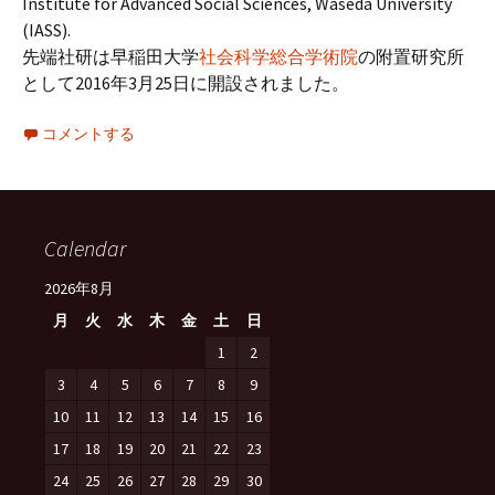
Institute for Advanced Social Sciences, Waseda University
(IASS).
先端社研は早稲田大学
社会科学総合学術院
の附置研究所
として2016年3月25日に開設されました。
コメントする
Calendar
2026年8月
月
火
水
木
金
土
日
1
2
3
4
5
6
7
8
9
10
11
12
13
14
15
16
17
18
19
20
21
22
23
24
25
26
27
28
29
30