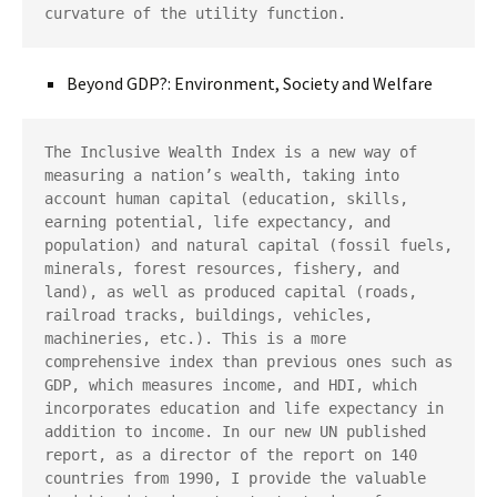
curvature of the utility function.
Beyond GDP?: Environment, Society and Welfare
The Inclusive Wealth Index is a new way of 
measuring a nation’s wealth, taking into 
account human capital (education, skills, 
earning potential, life expectancy, and 
population) and natural capital (fossil fuels, 
minerals, forest resources, fishery, and 
land), as well as produced capital (roads, 
railroad tracks, buildings, vehicles, 
machineries, etc.). This is a more 
comprehensive index than previous ones such as 
GDP, which measures income, and HDI, which 
incorporates education and life expectancy in 
addition to income. In our new UN published 
report, as a director of the report on 140 
countries from 1990, I provide the valuable 